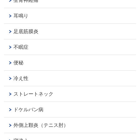
坐骨神経痛
耳鳴り
足底筋膜炎
不眠症
便秘
冷え性
ストレートネック
ドケルバン病
外側上顆炎（テニス肘）