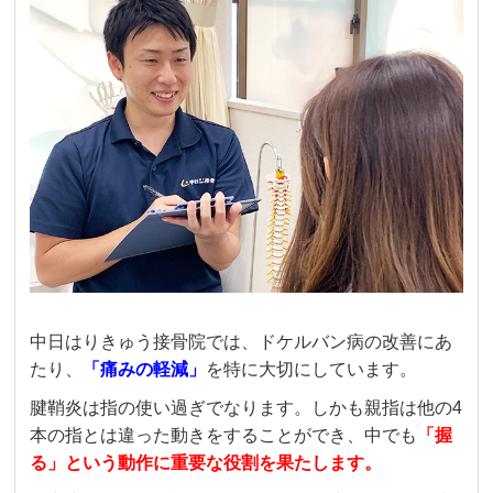
中日はりきゅう接骨院では、ドケルバン病の改善にあ
たり、
「痛みの軽減」
を特に大切にしています。
腱鞘炎は指の使い過ぎでなります。しかも親指は他の4
本の指とは違った動きをすることができ、中でも
「握
る」という動作に重要な役割を果たします。