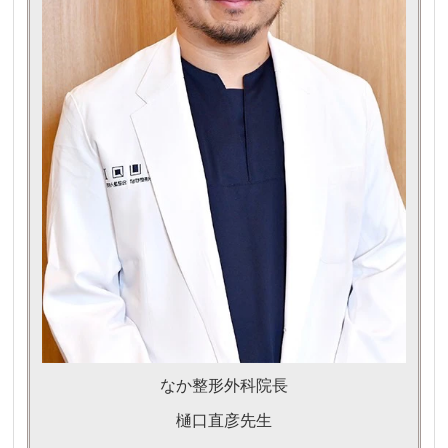
なか整形外科院長
樋口直彦先生