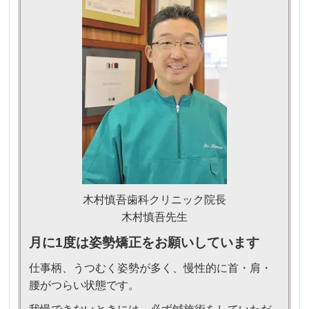
木村慎吾歯科クリニック院長
木村慎吾先生
月に1度は姿勢矯正をお願いしています
仕事柄、うつむく姿勢が多く、慢性的に首・肩・
腰がつらい状態です。