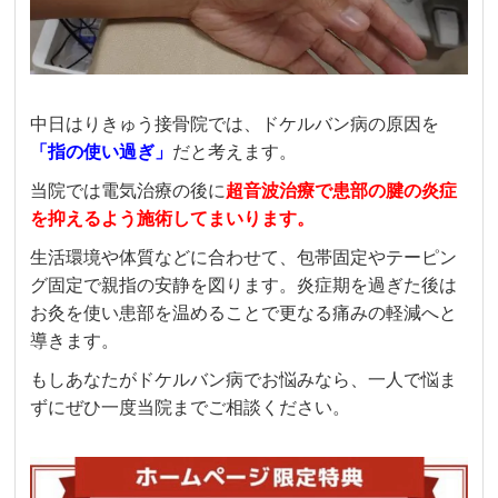
中日はりきゅう接骨院では、ドケルバン病の原因を
「指の使い過ぎ」
だと考えます。
当院では電気治療の後に
超音波治療で患部の腱の炎症
を抑えるよう施術してまいります。
生活環境や体質などに合わせて、包帯固定やテーピン
グ固定で親指の安静を図ります。炎症期を過ぎた後は
お灸を使い患部を温めることで更なる痛みの軽減へと
導きます。
もしあなたがドケルバン病でお悩みなら、一人で悩ま
ずにぜひ一度当院までご相談ください。