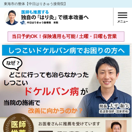
東海市の整体【中日はりきゅう接骨院】
当日予約OK！保険適用も可能 / 土曜・日曜も営業