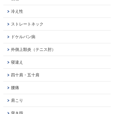
冷え性
ストレートネック
ドケルバン病
外側上顆炎（テニス肘）
寝違え
四十肩・五十肩
腰痛
肩こり
突き指