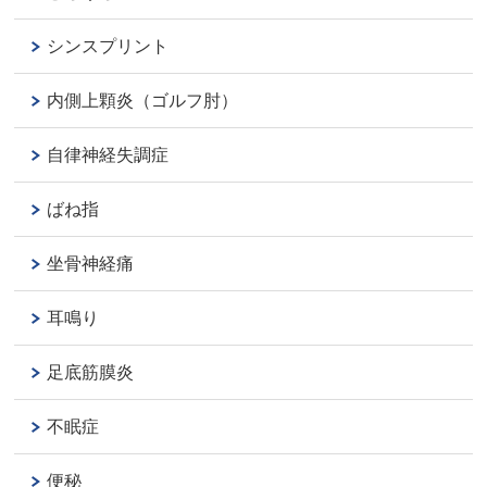
シンスプリント
内側上顆炎（ゴルフ肘）
自律神経失調症
ばね指
坐骨神経痛
耳鳴り
足底筋膜炎
不眠症
便秘