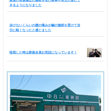
産後の骨盤矯正の施術を受け家事や育児が楽にで
きるようになりました
歩けないくらいの腰の痛みが鍼の施術を受けて当
日に軽くなったと感じました
怪我した時は家族全員お世話になっています！