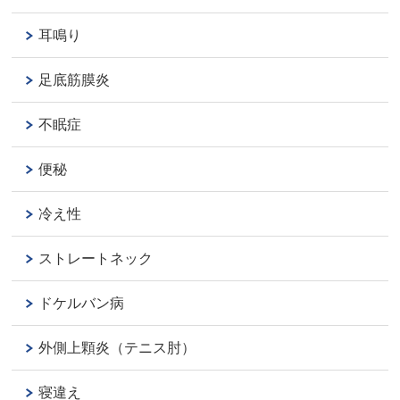
耳鳴り
足底筋膜炎
不眠症
便秘
冷え性
ストレートネック
ドケルバン病
外側上顆炎（テニス肘）
寝違え