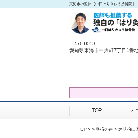
東海市の整体【中日はりきゅう接骨院】
〒476-0013
愛知県東海市中央町7丁目1番
TOP
メ
TOP
>
お客様の声
> 定期的に