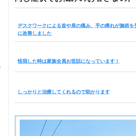
デスクワークによる首や肩の痛み、手の痺れが施術を
に改善しました
怪我した時は家族全員お世話になっています！
しっかりと治療してくれるので助かります