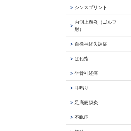
シンスプリント
内側上顆炎（ゴルフ
肘）
自律神経失調症
ばね指
坐骨神経痛
耳鳴り
足底筋膜炎
不眠症