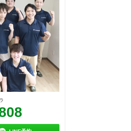
ラ
8808