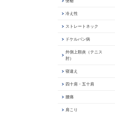
便秘
冷え性
ストレートネック
ドケルバン病
外側上顆炎（テニス
肘）
寝違え
四十肩・五十肩
腰痛
肩こり