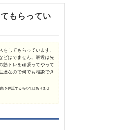
してもらってい
スをしてもらっています。
などはでません。最近は先
の筋トレを頑張ってやって
生達なので何でも相談でき
効能を保証するものではありませ