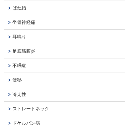
ばね指
坐骨神経痛
耳鳴り
足底筋膜炎
不眠症
便秘
冷え性
ストレートネック
ドケルバン病