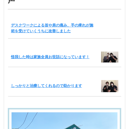
声
デスクワークによる首や肩の痛み、手の痺れが施
術を受けていくうちに改善しました
怪我した時は家族全員お世話になっています！
しっかりと治療してくれるので助かります